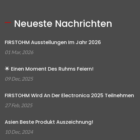
Neueste Nachrichten
FIRSTOHM Ausstellungen Im Jahr 2026
01 Mar, 2026
🌟 Einen Moment Des Ruhms Feiern!
09 Dec, 2025
FIRSTOHM Wird An Der Electronica 2025 Teilnehmen
27 Feb, 2025
Asien Beste Produkt Auszeichnung!
10 Dec, 2024