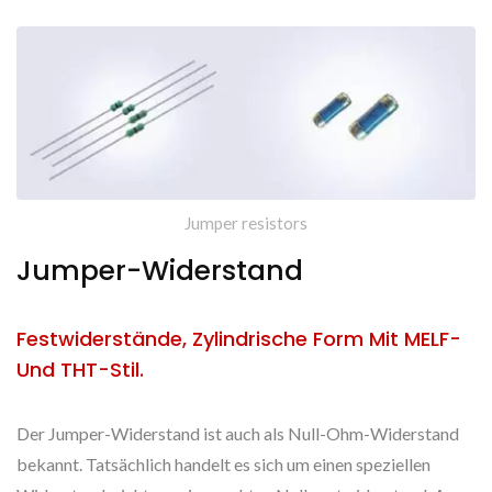
Jumper resistors
Jumper-Widerstand
Festwiderstände, Zylindrische Form Mit MELF-
Und THT-Stil.
Der Jumper-Widerstand ist auch als Null-Ohm-Widerstand
bekannt. Tatsächlich handelt es sich um einen speziellen