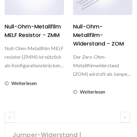
Null-Ohm-Metallfilm
Null-Ohm-
MELF Resistor - ZMM
Metallfilm-
Widerstand - ZOM
Null-Ohm-Metallfilm MELF
resistor (ZMM) ist nützlich
Der Zero-Ohm-
als Konfigurationsbrücken.
Metallfilmwiderstand
Tatsächlich...
(ZOM) wird oft als Jumper-
Widerstand bezeichnet und
Weiterlesen
ist dafür...
Weiterlesen
Jumper-Widerstand |