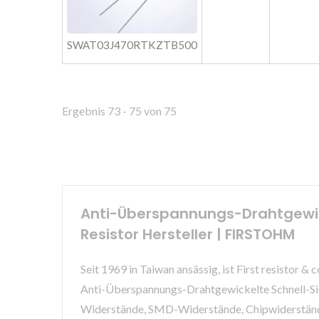
SWAT03J470RTKZTB500
Ergebnis 73 - 75 von 75
Anti-Überspannungs-Drahtgewic
Resistor Hersteller | FIRSTOHM
Seit 1969 in Taiwan ansässig, ist First resisto
Anti-Überspannungs-Drahtgewickelte Schnell-S
Widerstände, SMD-Widerstände, Chipwiderstände