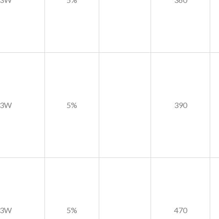
3W
5%
390
3W
5%
470