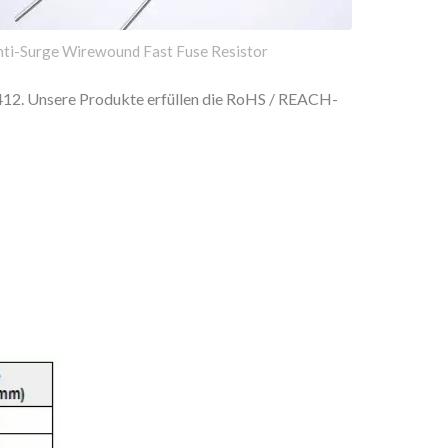
nti-Surge Wirewound Fast Fuse Resistor
1412. Unsere Produkte erfüllen die RoHS / REACH-