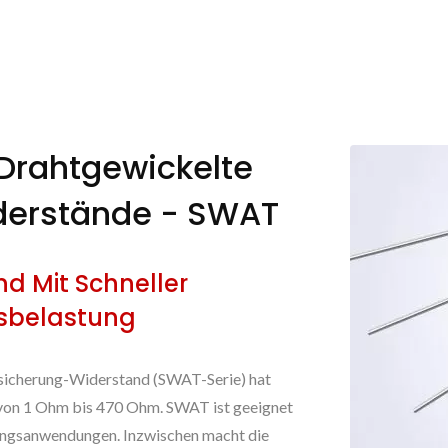
Drahtgewickelte
derstände - SWAT
d Mit Schneller
lsbelastung
sicherung-Widerstand (SWAT-Serie) hat
 von 1 Ohm bis 470 Ohm. SWAT ist geeignet
tungsanwendungen. Inzwischen macht die