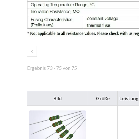
Ergebnis 73 - 75 von 75
Bild
Größe
Leistun