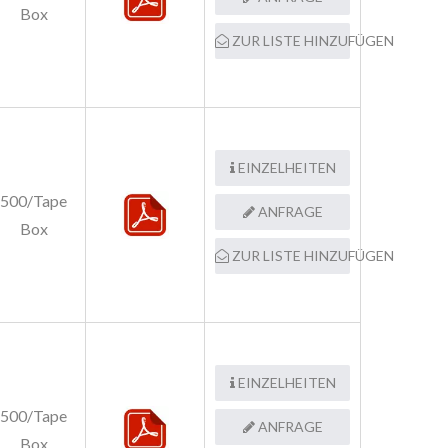
Box
ZUR LISTE HINZUFÜGEN
EINZELHEITEN
500/Tape
ANFRAGE
Box
ZUR LISTE HINZUFÜGEN
EINZELHEITEN
500/Tape
ANFRAGE
Box