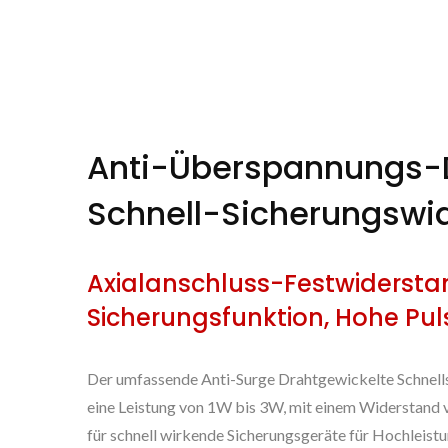
Anti-Überspannungs-
Schnell-Sicherungswi
Axialanschluss-Festwiderstan
Sicherungsfunktion, Hohe Pu
Der umfassende Anti-Surge Drahtgewickelte Schnell
eine Leistung von 1W bis 3W, mit einem Widerstand
für schnell wirkende Sicherungsgeräte für Hochleis