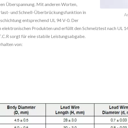
gen Überspannung. Mit anderen Worten,
rlast- und Schnell-Überbrückungsfunktion in
A
chichtung entsprechend UL 94 V-0. Der
in elektronischen Produkten und erfüllt den Schmelztest nach UL 
.C.R sorgt für eine stabile Leistungsabgabe.
halten von: