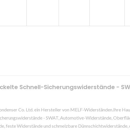
kelte Schnell-Sicherungswiderstände - SW
r & condenser Co. Ltd. ein Hersteller von MELF-Widerständen.Ihr
icherungswiderstände - SWAT, Automotive-Widerstände, Oberfl
, feste Widerstände und schmelzbare Dünnschichtwiderstände, di