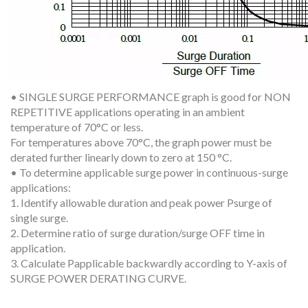
• SINGLE SURGE PERFORMANCE graph is good for NON
REPETITIVE applications operating in an ambient
temperature of 70°C or less.
For temperatures above 70°C, the graph power must be
derated further linearly down to zero at 150 °C.
• To determine applicable surge power in continuous-surge
applications:
1. Identify allowable duration and peak power Psurge of
single surge.
2. Determine ratio of surge duration/surge OFF time in
application.
3. Calculate Papplicable backwardly according to Y-axis of
SURGE POWER DERATING CURVE.