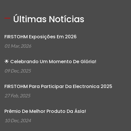
Últimas Notícias
FIRSTOHM Exposições Em 2026
01 Mar, 2026
🌟 Celebrando Um Momento De Glória!
09 Dec, 2025
FIRSTOHM Para Participar Da Electronica 2025
27 Feb, 2025
Prêmio De Melhor Produto Da Ásia!
10 Dec, 2024