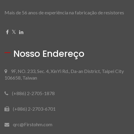
Mais de 56 anos de experiência na fabricação de resistores
Nosso Endereço
9F, NO. 233, Sec. 4, XinYi Rd., Da-an District, Taipei City
106658, Taiwan
(+886) 2-2705-1878
(+886) 2-2703-6701
qrc@Firstohm.com