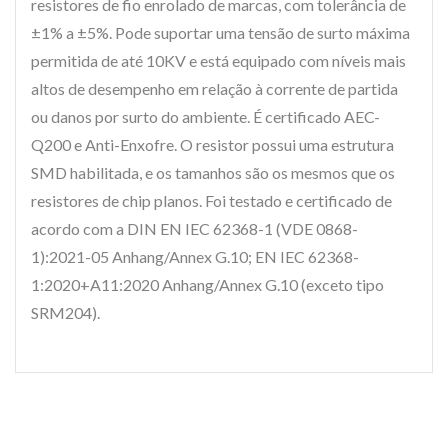
resistores de fio enrolado de marcas, com tolerância de
±1% a ±5%. Pode suportar uma tensão de surto máxima
permitida de até 10KV e está equipado com níveis mais
altos de desempenho em relação à corrente de partida
ou danos por surto do ambiente. É certificado AEC-
Q200 e Anti-Enxofre. O resistor possui uma estrutura
SMD habilitada, e os tamanhos são os mesmos que os
resistores de chip planos. Foi testado e certificado de
acordo com a DIN EN IEC 62368-1 (VDE 0868-
1):2021-05 Anhang/Annex G.10; EN IEC 62368-
1:2020+A11:2020 Anhang/Annex G.10 (exceto tipo
SRM204).