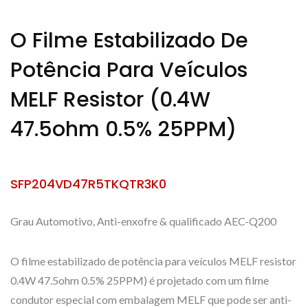
O Filme Estabilizado De
Potência Para Veículos
MELF Resistor (0.4W
47.5ohm 0.5% 25PPM)
SFP204VD47R5TKQTR3K0
Grau Automotivo, Anti-enxofre & qualificado AEC-Q200
O filme estabilizado de potência para veículos MELF resistor
0.4W 47.5ohm 0.5% 25PPM) é projetado com um filme
condutor especial com embalagem MELF que pode ser anti-