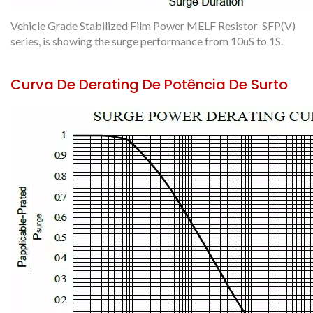
Vehicle Grade Stabilized Film Power MELF Resistor-SFP(V)
series, is showing the surge performance from 10uS to 1S.
Curva De Derating De Potência De Surto