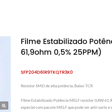
Filme Estabilizado Potên
61,9ohm 0,5% 25PPM)
SFP204D61R9TKQTR3K0
Resistor SMD de alta potência, Baixo TCR
Filme Estabilizado Potência MELF resistor 0,4W 61,
especial com pacote MELF que pode ser anti-surto e s