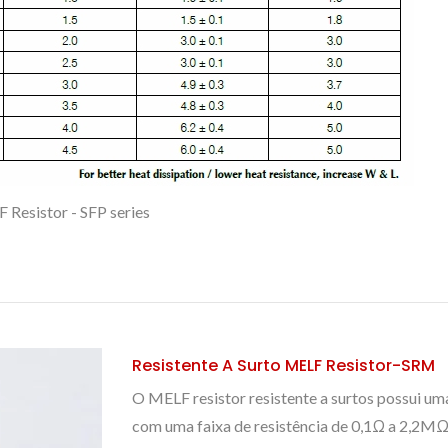
 Resistor - SFP series
Resistente A Surto MELF Resistor-SRM
O MELF resistor resistente a surtos possui um
com uma faixa de resistência de 0,1Ω a 2,2MΩ.