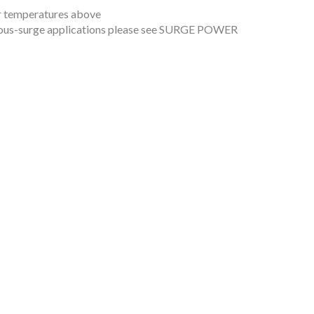
or temperatures above
inuous-surge applications please see SURGE POWER