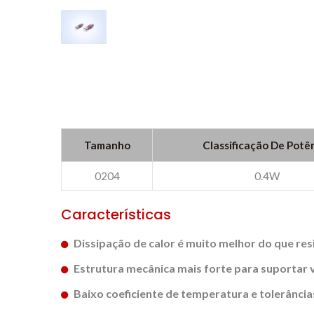
Tamanho
Classificação De Potê
0204
0.4W
Características
Dissipação de calor é muito melhor do que res
Estrutura mecânica mais forte para suportar 
Baixo coeficiente de temperatura e tolerância