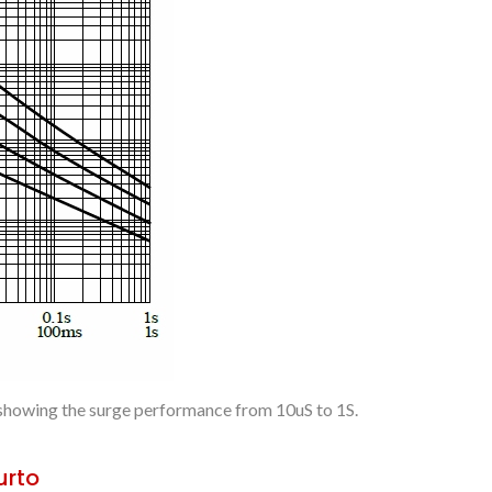
 showing the surge performance from 10uS to 1S.
urto