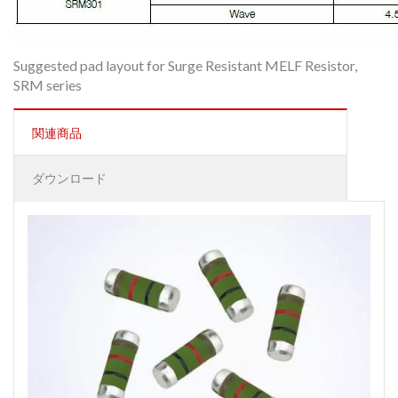
Suggested pad layout for Surge Resistant MELF Resistor,
SRM series
関連商品
ダウンロード