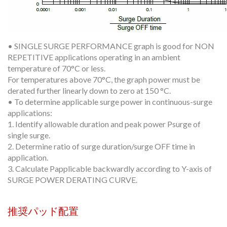
• SINGLE SURGE PERFORMANCE graph is good for NON
REPETITIVE applications operating in an ambient
temperature of 70°C or less.
For temperatures above 70°C, the graph power must be
derated further linearly down to zero at 150 °C.
• To determine applicable surge power in continuous-surge
applications:
1. Identify allowable duration and peak power Psurge of
single surge.
2. Determine ratio of surge duration/surge OFF time in
application.
3. Calculate Papplicable backwardly according to Y-axis of
SURGE POWER DERATING CURVE.
推奨パッド配置