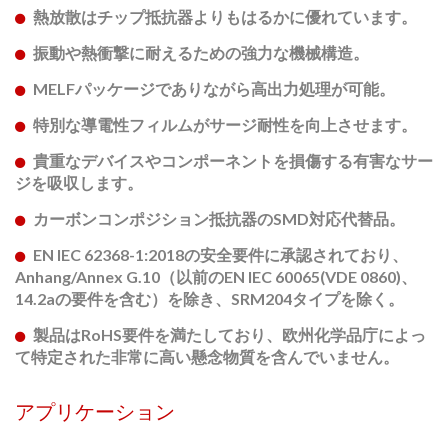
熱放散はチップ抵抗器よりもはるかに優れています。
振動や熱衝撃に耐えるための強力な機械構造。
MELFパッケージでありながら高出力処理が可能。
特別な導電性フィルムがサージ耐性を向上させます。
貴重なデバイスやコンポーネントを損傷する有害なサー
ジを吸収します。
カーボンコンポジション抵抗器のSMD対応代替品。
EN IEC 62368-1:2018の安全要件に承認されており、
Anhang/Annex G.10（以前のEN IEC 60065(VDE 0860)、
14.2aの要件を含む）を除き、SRM204タイプを除く。
製品はRoHS要件を満たしており、欧州化学品庁によっ
て特定された非常に高い懸念物質を含んでいません。
アプリケーション