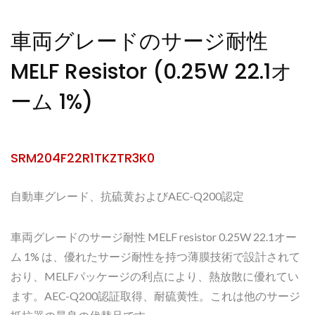
車両グレードのサージ耐性
MELF Resistor (0.25W 22.1オ
ーム 1%)
SRM204F22R1TKZTR3K0
自動車グレード、抗硫黄およびAEC-Q200認定
車両グレードのサージ耐性 MELF resistor 0.25W 22.1オー
ム 1% は、優れたサージ耐性を持つ薄膜技術で設計されて
おり、MELFパッケージの利点により、熱放散に優れてい
ます。AEC-Q200認証取得、耐硫黄性。これは他のサージ