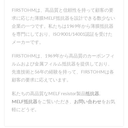
FIRSTOHMは、高品質と信頼性を持って顧客の要
求に応じた薄膜MELF抵抗器を設計できる数少ない
企業の一つです。私たちは1969年から薄膜抵抗器
を専門にしており、ISO9001/14001認証を受けた
メーカーです。
FIRSTOHMは、1969年から高品質のカーボンフィ
ルムおよび金属フィルム抵抗器を提供しており、
先進技術と56年の経験を持って、FIRSTOHMは各
顧客の要求に応えています。
私たちの高品質なMELF resistor製品
抵抗器
,
MELF抵抗器
をご覧いただき、
お問い合わせ
をお気
軽にどうぞ。