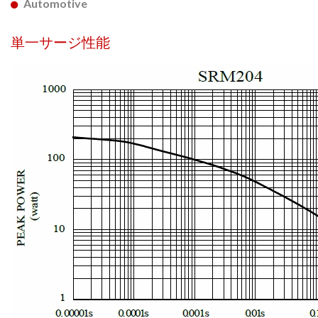
Automotive
単一サージ性能