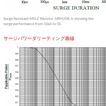
Surge Resistant MELF Resistor-SRM204, is showing the
surge performance from 10uS to 1S.
サージパワーダリーティング曲線