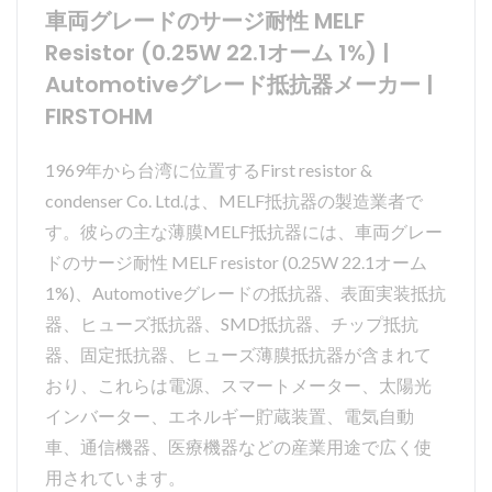
車両グレードのサージ耐性 MELF
Resistor (0.25W 22.1オーム 1%) |
Automotiveグレード抵抗器メーカー |
FIRSTOHM
1969年から台湾に位置するFirst resistor &
condenser Co. Ltd.は、MELF抵抗器の製造業者で
す。彼らの主な薄膜MELF抵抗器には、車両グレー
ドのサージ耐性 MELF resistor (0.25W 22.1オーム
1%)、Automotiveグレードの抵抗器、表面実装抵抗
器、ヒューズ抵抗器、SMD抵抗器、チップ抵抗
器、固定抵抗器、ヒューズ薄膜抵抗器が含まれて
おり、これらは電源、スマートメーター、太陽光
インバーター、エネルギー貯蔵装置、電気自動
車、通信機器、医療機器などの産業用途で広く使
用されています。