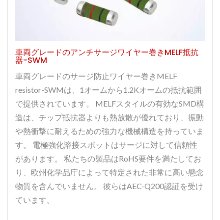
車両グレードのアンチサージワイヤー巻きMELF抵抗
器-SWM
車両グレードのサージ防止ワイヤー巻きMELF
resistor-SWMは、1オームから1.2Kオームの抵抗範囲
で提供されています。 MELFスタイルの有効なSMD構
造は、チップ抵抗器よりも熱放散が優れており、振動
や熱衝撃に耐えるための強力な機械構造を持っていま
す。 電極強化溶接スポットはサージに対して信頼性
があります。 私たちの製品はRoHS要件を満たしてお
り、欧州化学品庁によって特定された非常に高い懸念
物質を含んでいません。 彼らはAEC-Q200認証を受け
ています。