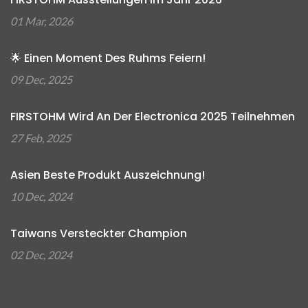
01 Mar, 2026
🌟 Einen Moment Des Ruhms Feiern!
09 Dec, 2025
FIRSTOHM Wird An Der Electronica 2025 Teilnehmen
27 Feb, 2025
Asien Beste Produkt Auszeichnung!
10 Dec, 2024
Taiwans Versteckter Champion
02 Dec, 2024