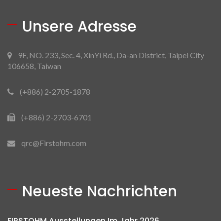
Unsere Adresse
9F, NO. 233, Sec. 4, XinYi Rd., Da-an District, Taipei City
106658, Taiwan
(+886) 2-2705-1878
(+886) 2-2703-6701
qrc@Firstohm.com
Neueste Nachrichten
FIRSTOHM Ausstellungen Im Jahr 2026