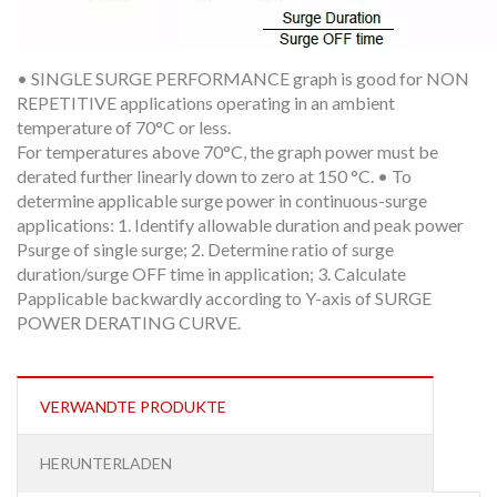
• SINGLE SURGE PERFORMANCE graph is good for NON
REPETITIVE applications operating in an ambient
temperature of 70°C or less.
For temperatures above 70°C, the graph power must be
derated further linearly down to zero at 150 °C. • To
determine applicable surge power in continuous-surge
applications: 1. Identify allowable duration and peak power
Psurge of single surge; 2. Determine ratio of surge
duration/surge OFF time in application; 3. Calculate
Papplicable backwardly according to Y-axis of SURGE
POWER DERATING CURVE.
VERWANDTE PRODUKTE
HERUNTERLADEN