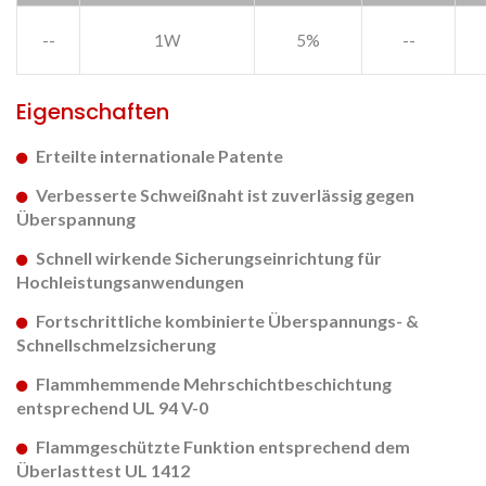
--
1W
5%
--
Eigenschaften
Erteilte internationale Patente
Verbesserte Schweißnaht ist zuverlässig gegen
Überspannung
Schnell wirkende Sicherungseinrichtung für
Hochleistungsanwendungen
Fortschrittliche kombinierte Überspannungs- &
Schnellschmelzsicherung
Flammhemmende Mehrschichtbeschichtung
entsprechend UL 94 V-0
Flammgeschützte Funktion entsprechend dem
Überlasttest UL 1412