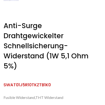
Anti-Surge
Drahtgewickelter
Schnellsicherung-
Widerstand (1W 5,1 Ohm
5%)
SWAT01J5R10TKZTB1K0
Fusible Widerstand,THT Widerstand