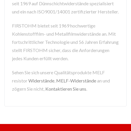
seit 1969 auf Dünnschichtwiderstände spezialisiert
und ein nach ISO9001/14001 zertifizierter Hersteller.
FIRSTOHM bietet seit 1969 hochwertige
Kohlenstofffilm- und Metallfilmwiderstände an. Mit
fortschrittlicher Technologie und 56 Jahren Erfahrung
stellt FIRSTOHM sicher, dass die Anforderungen
jedes Kunden erfüllt werden.
Sehen Sie sich unsere Qualitätsprodukte MELF
resistor
Widerstände
,
MELF-Widerstände
an und
zögern Sie nicht,
Kontaktieren Sie uns
.