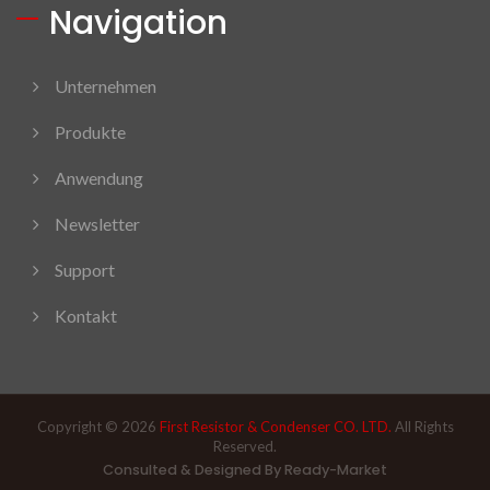
Navigation
Unternehmen
Produkte
Anwendung
Newsletter
Support
Kontakt
Copyright © 2026
First Resistor & Condenser CO. LTD.
All Rights
Reserved.
Consulted & Designed By
Ready-Market