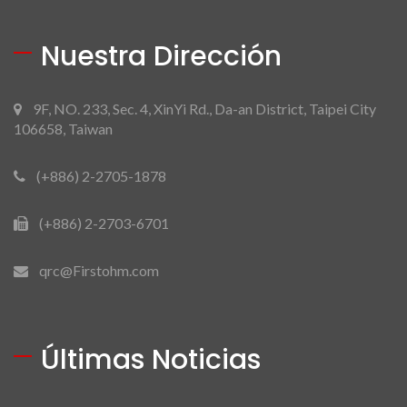
Nuestra Dirección
9F, NO. 233, Sec. 4, XinYi Rd., Da-an District, Taipei City
106658, Taiwan
(+886) 2-2705-1878
(+886) 2-2703-6701
qrc@Firstohm.com
Últimas Noticias