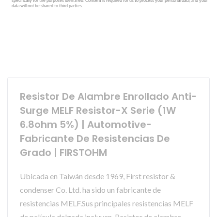
Resistor De Alambre Enrollado Anti-
Surge MELF Resistor-X Serie (1W
6.8ohm 5%) | Automotive-
Fabricante De Resistencias De
Grado | FIRSTOHM
Ubicada en Taiwán desde 1969, First resistor &
condenser Co. Ltd. ha sido un fabricante de
resistencias MELF.Sus principales resistencias MELF
de película delgada incluyen, Resistor de alambre