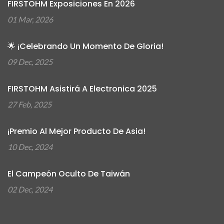
FIRSTOHM Exposiciones En 2026
01 Mar, 2026
🌟 ¡Celebrando Un Momento De Gloria!
09 Dec, 2025
FIRSTOHM Asistirá A Electronica 2025
27 Feb, 2025
¡Premio Al Mejor Producto De Asia!
10 Dec, 2024
El Campeón Oculto De Taiwán
02 Dec, 2024