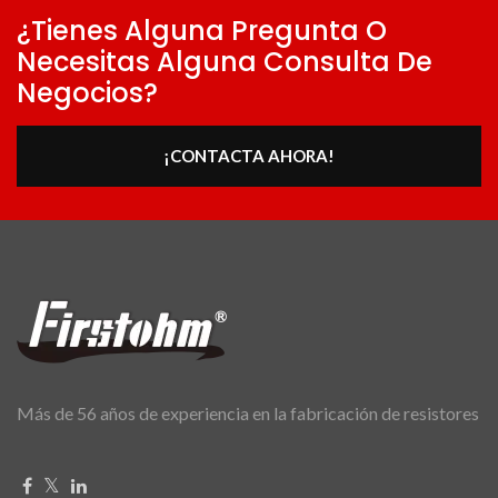
¿Tienes Alguna Pregunta O
Necesitas Alguna Consulta De
Negocios?
¡CONTACTA AHORA!
Más de 56 años de experiencia en la fabricación de resistores