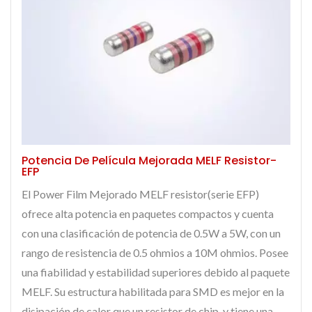
Potencia De Película Mejorada MELF Resistor-
EFP
El Power Film Mejorado MELF resistor(serie EFP)
ofrece alta potencia en paquetes compactos y cuenta
con una clasificación de potencia de 0.5W a 5W, con un
rango de resistencia de 0.5 ohmios a 10M ohmios. Posee
una fiabilidad y estabilidad superiores debido al paquete
MELF. Su estructura habilitada para SMD es mejor en la
disipación de calor que un resistor de chip, y tiene una