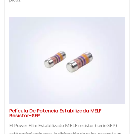
Película De Potencia Estabilizada MELF
Resistor-SFP
El Power Film Estabilizado MELF resistor (serie SFP)
está optimizado para la disipación de calor, presenta un