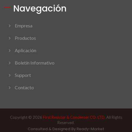
Navegación
Empresa
Productos
Aplicación
Boletín Informativo
Support
Contacto
Copyright © 2026
First Resistor & Condenser CO. LTD.
All Rights
Reserved.
Consulted & Designed By
Ready-Market