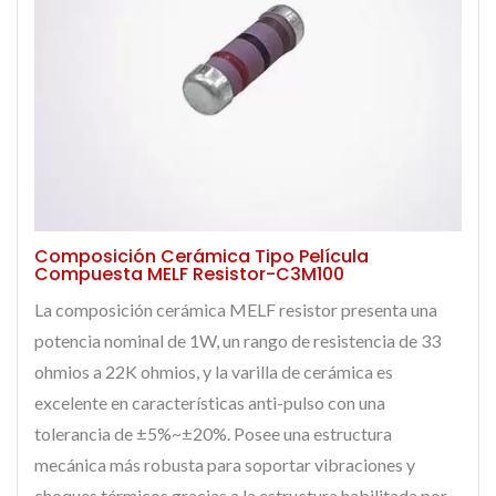
Composición Cerámica Tipo Película
Compuesta MELF Resistor-C3M100
La composición cerámica MELF resistor presenta una
potencia nominal de 1W, un rango de resistencia de 33
ohmios a 22K ohmios, y la varilla de cerámica es
excelente en características anti-pulso con una
tolerancia de ±5%~±20%. Posee una estructura
mecánica más robusta para soportar vibraciones y
choques térmicos gracias a la estructura habilitada por