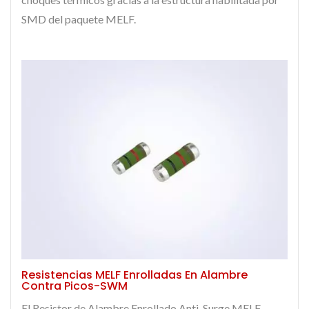
SMD del paquete MELF.
Resistencias MELF Enrolladas En Alambre
Contra Picos-SWM
El Resistor de Alambre Enrollado Anti-Surge MELF