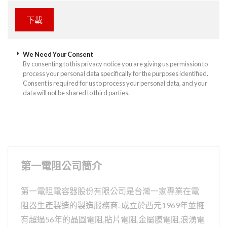
We Need Your Consent
By consenting to this privacy notice you are giving us permission to
process your personal data specifically for the purposes identified.
Consent is required for us to process your personal data, and your
data will not be shared to third parties.
第一電阻公司簡介
第一電阻電容器股份有限公司是台灣一家專業在電
阻器生產製造的製造服務商. 成立於西元1969年並擁
有超過56年的晶圓電阻,貼片電阻,金屬膜電阻,浪湧電