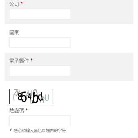
*
公司
國家
*
電子郵件
*
驗證碼
您必須輸入黑色區塊內的字符