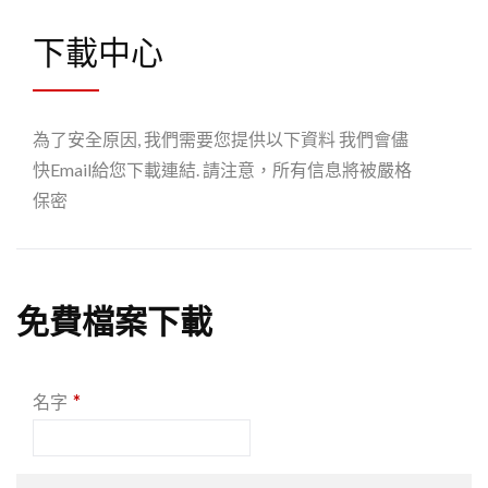
下載中心
為了安全原因, 我們需要您提供以下資料 我們會儘
快Email給您下載連結. 請注意，所有信息將被嚴格
保密
免費檔案下載
*
名字